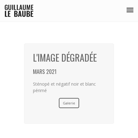
SÉRIES
PUBLICATIONS
L'IMAGE DÉGRADÉE
BIO
MARS 2021
Sténopé et négatif noir et blanc
périmé
Galerie