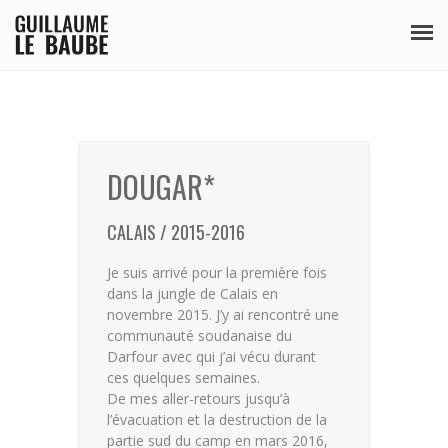
SÉRIES
PUBLICATIONS
DOUGAR*
BIO
CALAIS / 2015-2016
Je suis arrivé pour la première fois
dans la jungle de Calais en
novembre 2015. J’y ai rencontré une
communauté soudanaise du
Darfour avec qui j’ai vécu durant
ces quelques semaines.
De mes aller-retours jusqu’à
l’évacuation et la destruction de la
partie sud du camp en mars 2016,